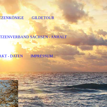
TZENKÖNIGE
GILDETOUR
TZENVERBAND SACHSEN - ANHALT
KT - DATEN
IMPRESSUM