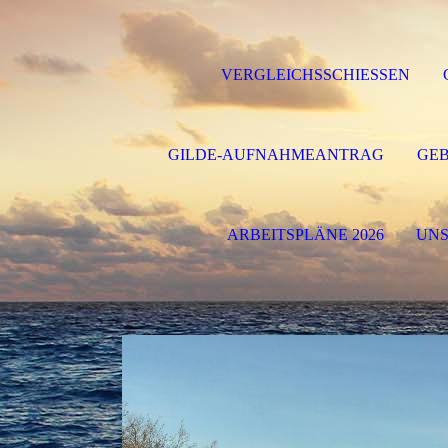
VERGLEICHSSCHIESSEN
GILDE-AUFNAHMEANTRAG
GE
ARBEITSPLÄNE 2026
UNS