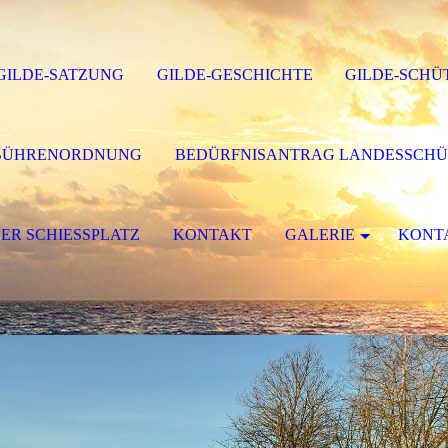
GILDE-SATZUNG
GILDE-GESCHICHTE
GILDE-SCHÜ
BÜHRENORDNUNG
BEDÜRFNISANTRAG LANDESSCHÜ
ER SCHIESSPLATZ
KONTAKT
GALERIE
KONTA