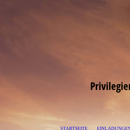
Privilegi
STARTSEITE
EINLADUNGE