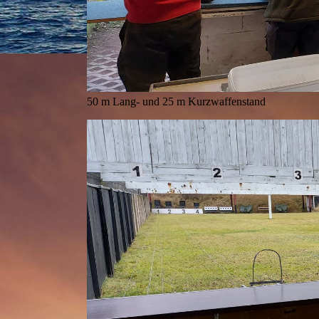
50 m Lang- und 25 m Kurzwaffenstand