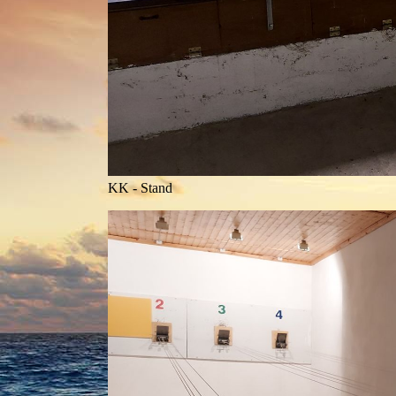
KK - Stand