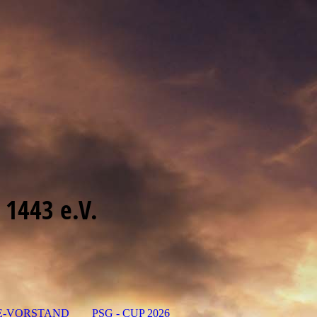
 1443 e.V.
E-VORSTAND
PSG - CUP 2026