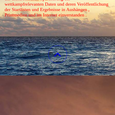
wettkampfrelevanten Daten und deren Veröffentlichung
der Startlisten und Ergebnisse in Aushängen ,
Printmedien und im Internet einverstanden .