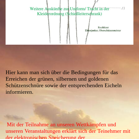
Hier kann man sich über die Bedingungen für das
Erreichen der grünen, silbernen und goldenen
Schützenschnüre sowie der entsprechenden Eicheln
informieren.
Mit der Teilnahme an unseren Wettkämpfen und
unseren Veranstaltungen erklärt sich der Teinehmer mit
der elektronischen Speicherung der